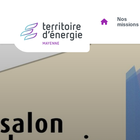
Nos
missions