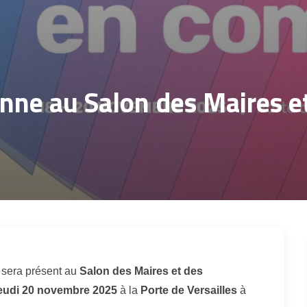
nne au Salon des Maires et
sera présent au
Salon des Maires et des
jeudi 20 novembre 2025
à la
Porte de Versailles
à