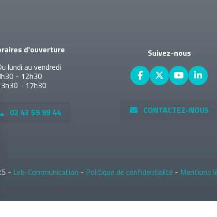
raires d'ouverture
Suivez-nous
u lundi au vendredi
8h30 - 12h30
13h30 - 17h30
CONTACTEZ-NOUS
02 43 59 99 44
25 -
Leb-Communication
-
Politique de confidentialité
-
Mentions l