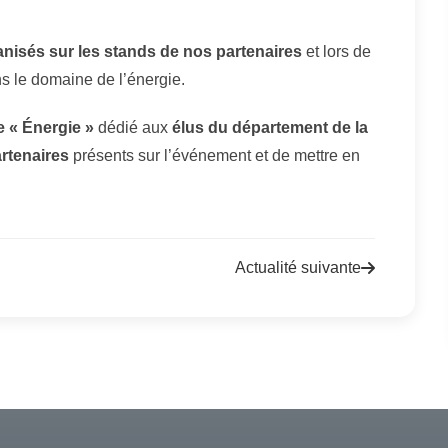
anisés sur les stands de nos partenaires
et lors de
ans le domaine de l’énergie.
 « Énergie »
dédié aux
élus du département de la
rtenaires
présents sur l’événement et de mettre en
Actualité suivante