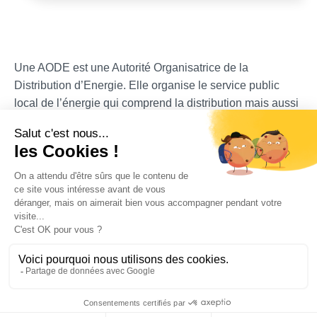
Une AODE est une Autorité Organisatrice de la
Distribution d’Energie. Elle organise le service public
local de l’énergie qui comprend la distribution mais aussi
la fourniture dans le cadre des tarifs réglementés de
vente et des dispositifs sociaux. Ces réseaux sont confiés
par les AODE à des concessionnaires dans le cadre de
contrats de concession. Les AODE regroupent en leur
sein des commune et des intercommunalités et
bénéficient d’une expertise reconnue en gestion des
réseaux publics d’énergie. Elles œuvrent au quotidien
avec leurs membres pour la transition énergétique locale.