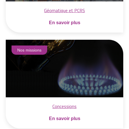
Géomatique et PCRS
En savoir plus
Nos missions
Concessions
En savoir plus