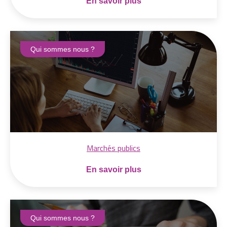
En savoir plus
Qui sommes nous ?
Marchés publics
En savoir plus
Qui sommes nous ?