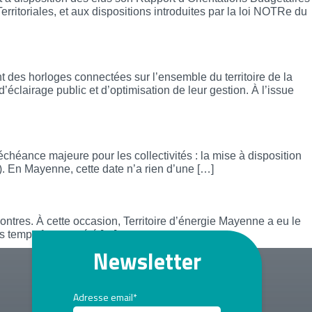
ritoriales, et aux dispositions introduites par la loi NOTRe du
u service des communes.
es horloges connectées sur l’ensemble du territoire de la
clairage public et d’optimisation de leur gestion. À l’issue
gement
éance majeure pour les collectivités : la mise à disposition
 En Mayenne, cette date n’a rien d’une […]
ontres. À cette occasion, Territoire d’énergie Mayenne a eu le
s temps forts ont été […]
Newsletter
Adresse email*