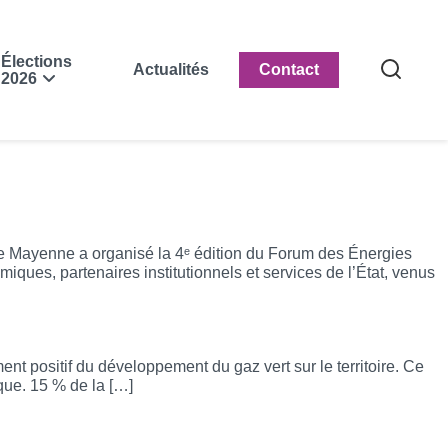
Élections
Actualités
Contact
2026
gie Mayenne a organisé la 4ᵉ édition du Forum des Énergies
ues, partenaires institutionnels et services de l’État, venus
ent positif du développement du gaz vert sur le territoire. Ce
que. 15 % de la […]