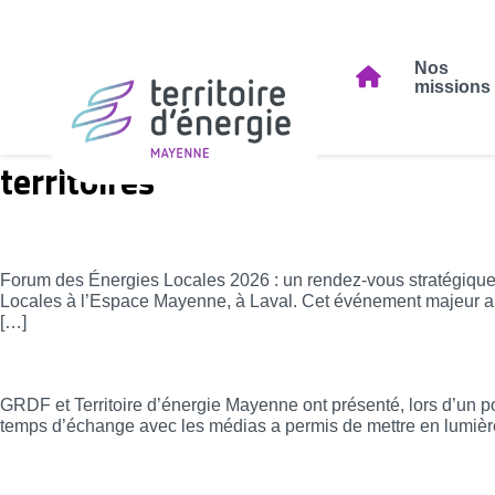
Nos
missions
territoires
Forum des Énergies Locales 2026 : un rende
Forum des Énergies Locales 2026 : un rendez-vous stratégique p
Locales à l’Espace Mayenne, à Laval. Cet événement majeur a ra
[…]
Gaz vert : une année record confirmée lors
GRDF et Territoire d’énergie Mayenne ont présenté, lors d’un poi
temps d’échange avec les médias a permis de mettre en lumière 
Renouvellement des instances – Mandat 