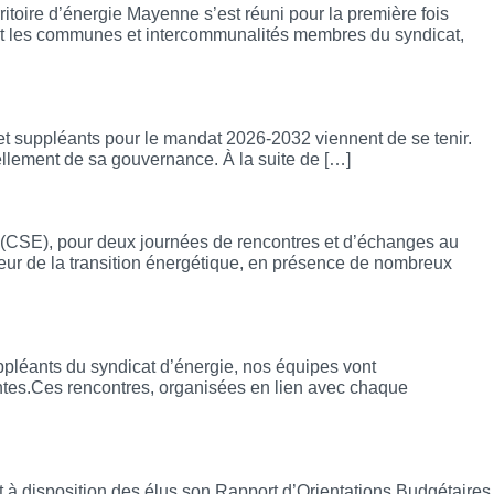
itoire d’énergie Mayenne s’est réuni pour la première fois
ant les communes et intercommunalités membres du syndicat,
et suppléants pour le mandat 2026-2032 viennent de se tenir.
llement de sa gouvernance. À la suite de […]
e
ie (CSE), pour deux journées de rencontres et d’échanges au
aveur de la transition énergétique, en présence de nombreux
pléants du syndicat d’énergie, nos équipes vont
ntes.Ces rencontres, organisées en lien avec chaque
 à disposition des élus son Rapport d’Orientations Budgétaires