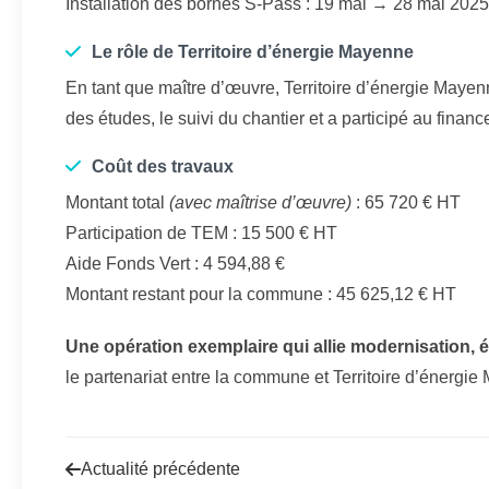
Installation des bornes S-Pass : 19 mai → 28 mai 2025
Le rôle de Territoire d’énergie Mayenne
En tant que maître d’œuvre, Territoire d’énergie May
des études, le suivi du chantier et a participé au finan
Coût des travaux
Montant total
(avec maîtrise d’œuvre)
: 65 720 € HT
Participation de TEM : 15 500 € HT
Aide Fonds Vert : 4 594,88 €
Montant restant pour la commune : 45 625,12 € HT
Une opération exemplaire qui allie modernisation, 
le partenariat entre la commune et Territoire d’énergi
Actualité précédente