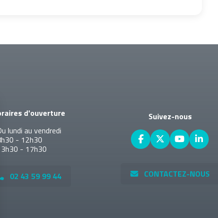
raires d'ouverture
Suivez-nous
u lundi au vendredi
8h30 - 12h30
13h30 - 17h30
CONTACTEZ-NOUS
02 43 59 99 44