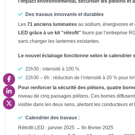
l’impact environnemental, sécuriser les piétons et a
Des travaux innovants et durables
Les
71 anciens luminaires
au sodium, énergivores et 
LED grâce à un kit “rétrofit”
fourni par l’entreprise 
sans changer les lanternes existantes.
Le nouvel éclairage fonctionne selon le calendrier s
22h30 : intensité à 100 %
22h30 – 6h : réduction de l’intensité à 20 % pour l
Pour renforcer la sécurité des piétons, quatre bor
niveau de cinq passages piétons. Ces bornes diffusent
visible dans les deux sens, alertant les conducteurs et le
Calendrier des travaux :
Rétrofit LED : janvier 2025 → fin février 2025