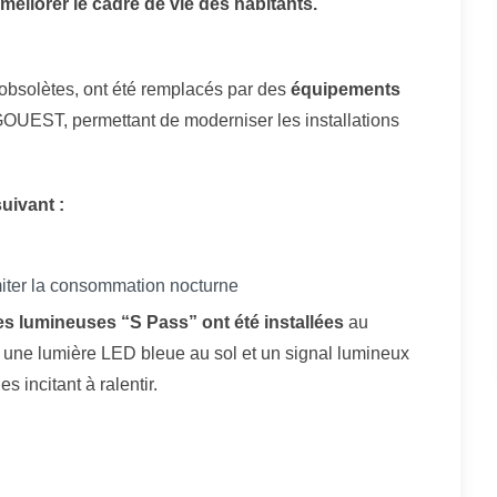
méliorer le cadre de vie des habitants.
obsolètes, ont été remplacés par des
équipements
RGOUEST, permettant de moderniser les installations
uivant :
imiter la consommation nocturne
nes lumineuses “S Pass” ont été installées
au
 une lumière LED bleue au sol et un signal lumineux
s incitant à ralentir.