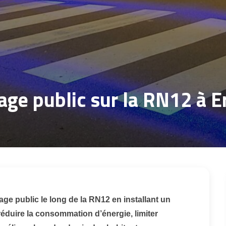
rage public sur la RN12 à E
age public le long de la RN12 en installant un
réduire la consommation d’énergie, limiter