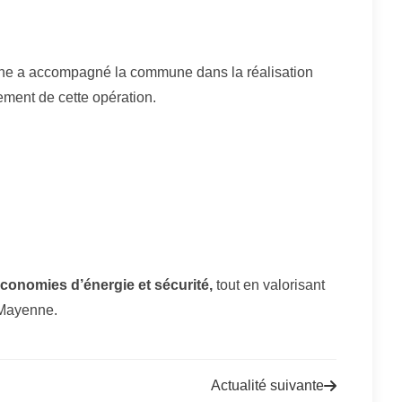
enne a accompagné la commune dans la réalisation
cement de cette opération.
économies d’énergie et sécurité,
tout en valorisant
e Mayenne.
Actualité suivante