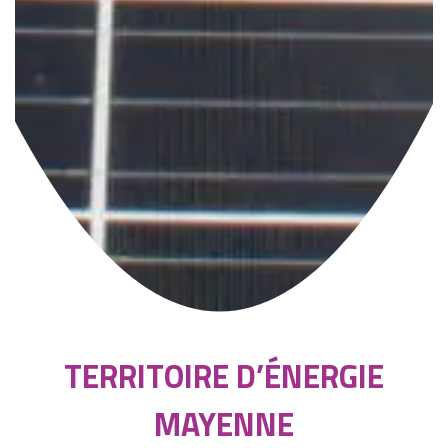
TERRITOIRE D’ÉNERGIE
MAYENNE