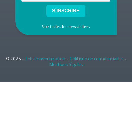
Voir toutes les newsletters
© 2025 -
Leb-Communication
-
Politique de confidentialité
-
Mentions légales