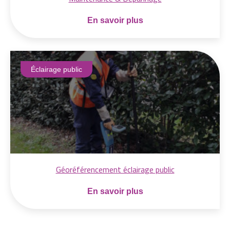
En savoir plus
Éclairage public
Géoréférencement éclairage public
En savoir plus