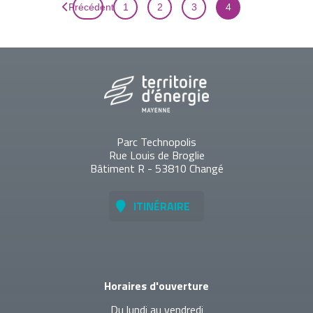
Précédent
1
2
3
4
Parc Technopolis
Rue Louis de Broglie
Bâtiment R - 53810 Changé
ITINÉRAIRE
Horaires d'ouverture
Du lundi au vendredi