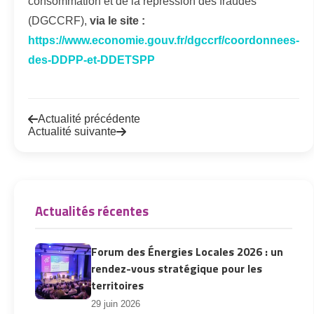
consommation et de la répression des fraudes
(DGCCRF),
via le site :
https://www.economie.gouv.fr/dgccrf/coordonnees-
des-DDPP-et-DDETSPP
Actualité précédente
Actualité suivante
Actualités récentes
Forum des Énergies Locales 2026 : un
rendez-vous stratégique pour les
territoires
29 juin 2026