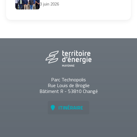
3 juin 2026
Parc Technopolis
Rue Louis de Broglie
Bâtiment R - 53810 Changé
ITINÉRAIRE