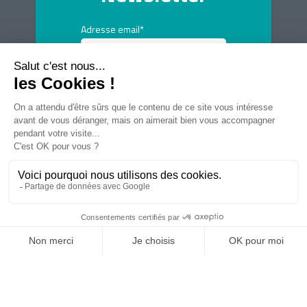
Adresse email*
Voir toutes les newsletters
© 2025 -
Leb-Communication
-
Politique de confidentialité
-
Mentions légales