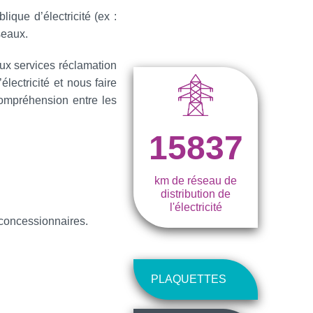
lique d’électricité (ex :
seaux.
aux services réclamation
lectricité et nous faire
 compréhension entre les
15837
km de réseau de
distribution de
l'électricité
 concessionnaires.
PLAQUETTES