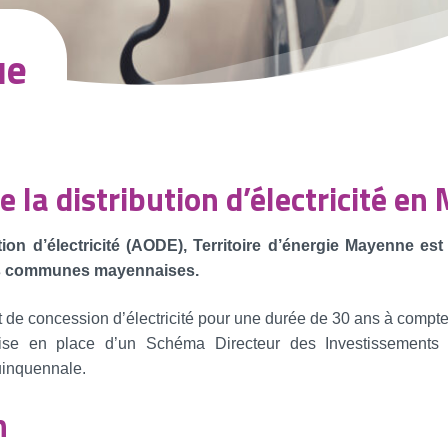
ue
e la distribution d’électricité e
ution d’électricité (AODE), Territoire d’énergie Mayenne es
 des communes mayennaises.
 de concession d’électricité pour une durée de 30 ans à compte
se en place d’un Schéma Directeur des Investissements
uinquennale.
n