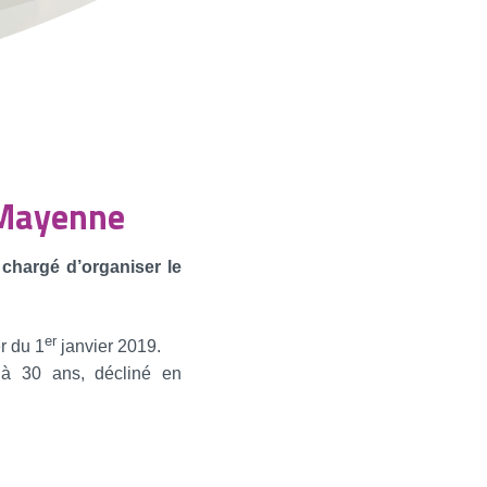
n Mayenne
t chargé d’organiser le
er
r du 1
janvier 2019.
 à 30 ans, décliné en