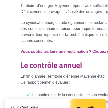
Territoire d’énergie Mayenne répond aux sollicitatio
Déplacement d’ouvrage – vétusté des ouvrages – qua
Le syndicat d’énergie traite également les réclama
des concessionnaires, raison pour laquelle nous co
parvenir leur réponse où la problématique si celle-
acteurs concernés.
Vous souhaitez faire une réclamation ? Cliquez s
Le contrôle annuel
En fin d’année, Territoire d’énergie Mayenne établ
Ce rapport permet d’évaluer :
Le patrimoine de la concession et son évolut
La qualité et la continuité de distribution d’