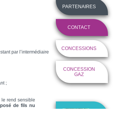
PARTENAIRES
CONTACT
CONCESSIONS
tant par l’intermédiaire
CONCESSION
GAZ
nt ;
i le rend sensible
posé de fils nu
ination.