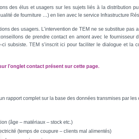
ns des élus et usagers sur les sujets liés à la distribution pub
lité de fourniture …) en lien avec le service Infrastructure Ré
tions des usagers. L’intervention de TEM ne se substitue pas 
nseillons de prendre contact en amont avec le fournisseur d’é
ci subsiste. TEM s’inscrit ici pour faciliter le dialogue et la
ur l’onglet contact présent sur cette page.
i un rapport complet sur la base des données transmises par les
ion (âge – matériaux – stock etc.)
électricité (temps de coupure – clients mal alimentés)