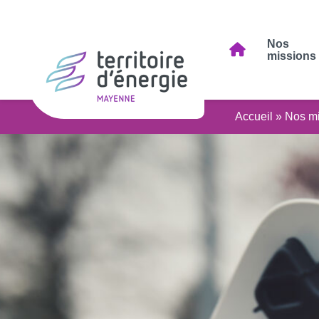
Nos
missions
Accueil
»
Nos mi