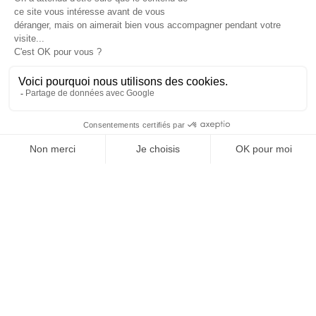
Boussard Agnès
Chargée de mission Maîtrise de l'énergie
Lui écrire
Parc Technopolis
Rue Louis de Broglie