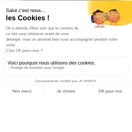
CONTACT
GEOMATIQUEPCRS
CADASTRE SOLAIRE
GEOREFERENCEMENT ECLAIRAGE
PUBLIC