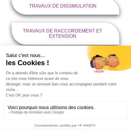
TRAVAUX DE DISSIMULATION
TRAVAUX DE RACCORDEMENT ET
EXTENSION
Parc Technopolis
Rue Louis de Broglie
Bâtiment R - 53810 Changé
ITINÉRAIRE