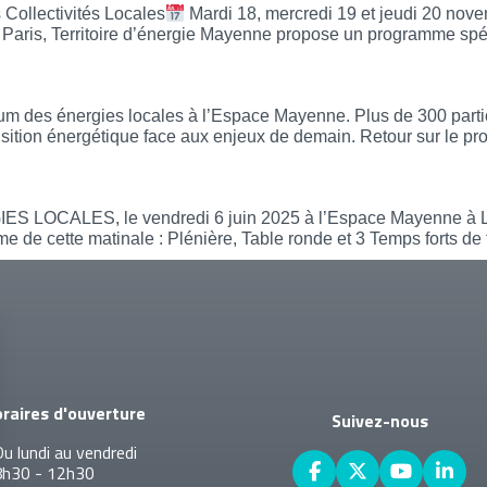
Collectivités Locales
Mardi 18, mercredi 19 et jeudi 20 nov
 à Paris, Territoire d’énergie Mayenne propose un programme sp
025
orum des énergies locales à l’Espace Mayenne. Plus de 300 partic
ransition énergétique face aux enjeux de demain. Retour sur le 
ES LOCALES, le vendredi 6 juin 2025 à l’Espace Mayenne à L
me de cette matinale : Plénière, Table ronde et 3 Temps forts 
raires d'ouverture
Suivez-nous
u lundi au vendredi
8h30 - 12h30