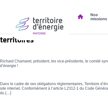
Nos
missions
territoires
Vœux 2026
Richard Chamaret, président, les vice-présidents, le comité sy
d’énergie !
Le Rapport d’Orientation Budgétaire 2025 e
Dans le cadre de ses obligations réglementaires, Territoire d’
site internet. Conformément à l’article L2312-1 du Code Général 
du […]
Programme Énergie 2025 – Édition n°5 Salon