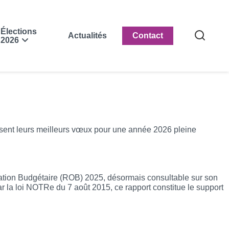
Élections
Actualités
Contact
2026
essent leurs meilleurs vœux pour une année 2026 pleine
tation Budgétaire (ROB) 2025, désormais consultable sur son
par la loi NOTRe du 7 août 2015, ce rapport constitue le support
aris