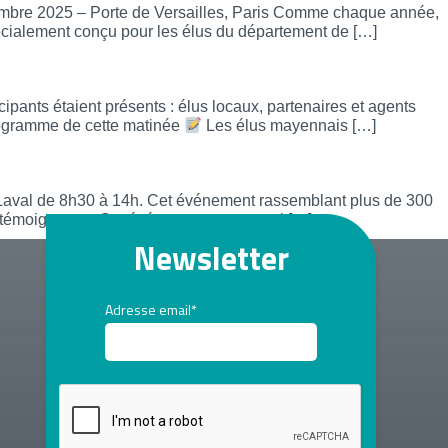
embre 2025 – Porte de Versailles, Paris Comme chaque année,
écialement conçu pour les élus du département de […]
ipants étaient présents : élus locaux, partenaires et agents
programme de cette matinée
Les élus mayennais […]
aval de 8h30 à 14h. Cet événement rassemblant plus de 300
de témoignages. Cet événement sera aussi […]
Newsletter
Adresse email*