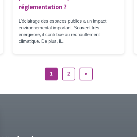
réglementation ?
L’éclairage des espaces publics a un impact
environnemental important. Souvent très
énergivore, il contribue au réchauffement
climatique. De plus, il...
1
2
»