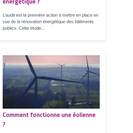
énergétique ?
L’audit est la première action à mettre en place en
vue de la rénovation énergétique des bâtiments
publics. Cette étude...
Comment fonctionne une éolienne
?